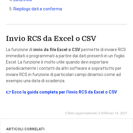
Riepilogo dati e conferma
Invio RCS da Excel o CSV
La funzione di
invio da file Excel o CSV
permette di inviare RCS
immediati o programmati a partire dai dati presenti in un foglio
Excel. La funzione è molto utile quando devi esportare
periodicamente i contatti da altri software e soprattutto per
inviare RCS in funzione di particolari campi dinamici come ad
esempio una data di scadenza.
👉 Ecco la guida completa per l'invio RCS da Excel o CSV
Ultimo aggiornamento il Febbraio 18, 2025
ARTICOLI CORRELATI