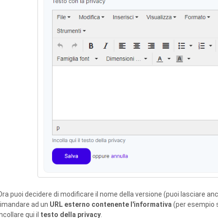
Ora puoi decidere di modificare il nome della versione (puoi lasciare an
rimandare ad un
URL esterno contenente l'informativa
(per esempio s
incollare qui il
testo della privacy
.