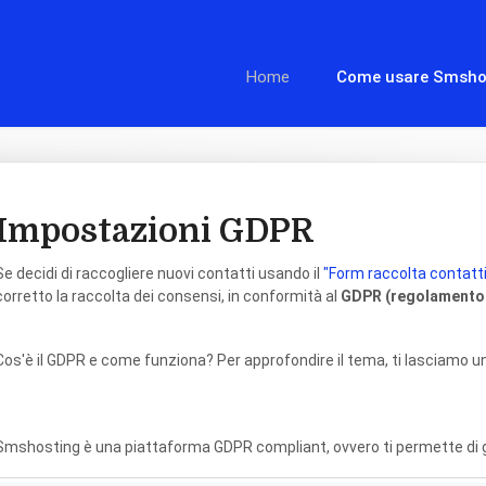
Home
Come usare Smsho
Impostazioni GDPR
Se decidi di raccogliere nuovi contatti usando il
"Form raccolta contatti
corretto la raccolta dei consensi, in conformità al
GDPR (regolamento e
Cos'è il GDPR e come funziona? Per approfondire il tema, ti lasciamo un
Smshosting è una piattaforma GDPR compliant, ovvero ti permette di ge