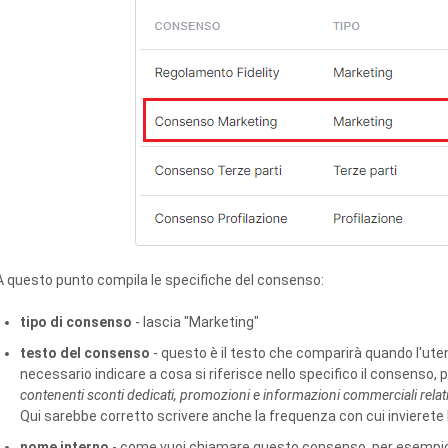
A questo punto compila le specifiche del consenso:
tipo di consenso
- lascia "Marketing"
testo del consenso
- questo è il testo che comparirà quando l'uten
necessario indicare a cosa si riferisce nello specifico il consenso,
contenenti sconti dedicati, promozioni e informazioni commerciali relativ
Qui sarebbe corretto scrivere anche la frequenza con cui invierete
nome interno
- come vuoi chiamare questo consenso, per esempi