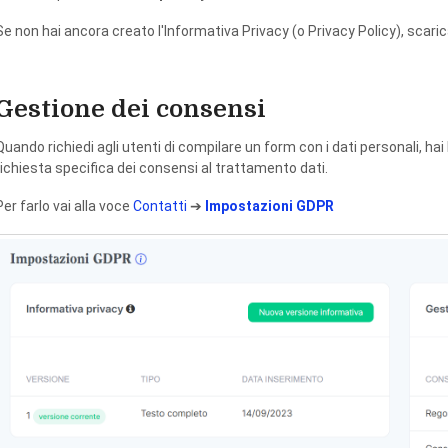
Se non hai ancora creato l'Informativa Privacy (o Privacy Policy), scaric
Gestione dei consensi
Quando richiedi agli utenti di compilare un form con i dati personali, hai 
richiesta specifica dei consensi al trattamento dati.
Per farlo vai alla voce
Contatti
➔
Impostazioni GDPR