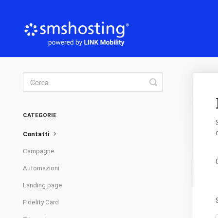
Toggle
Search
CATEGORIE
Contatti
Campagne
Automazioni
Landing page
Fidelity Card