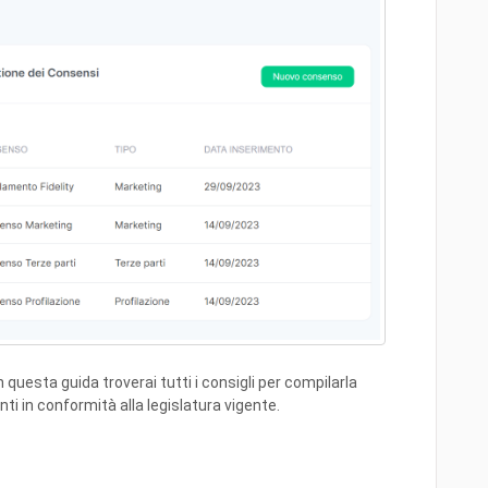
In questa guida troverai tutti i consigli per compilarla
nti in conformità alla legislatura vigente.