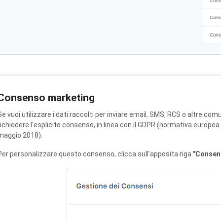
Consenso marketing
Se vuoi utilizzare i dati raccolti per inviare email, SMS, RCS o altre com
richiedere l'esplicito consenso, in linea con il GDPR (normativa europea r
maggio 2018).
Per personalizzare questo consenso, clicca sull'apposita riga
"Consen