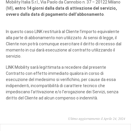
Mobility Italia S.r.l., Via Paolo da Cannobio n. 37 – 20122 Milano
(MI),
entro 14 giorni dalla data di attivazione del servizio,
ovvero dalla data di pagamento dell’abbonamento
.
In questo caso LINK restituirà al Cliente l’importo equivalente
alla parte di abbonamento non utilizzato. Ai sensi di legge, il
Cliente non potrà comunque esercitare il diritto di recesso dal
momento in cui darà esecuzione al contratto utilizzando il
servizio.
LINK Mobility sarà legittimata a recedere dal presente
Contratto con effetto immediato qualora in corso di
esecuzione del medesimo si verifichino, per cause da essa
indipendenti, incompatibilità di carattere tecnico che
impediscano l’attivazione e/o l’erogazione dei Servizi, senza
diritto del Cliente ad alcun compenso o indennità.
Ultimo aggiornamento il Aprile 24, 2024