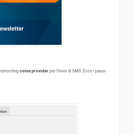
 Smshosting
come provider
per l'invio di SMS. Ecco i passi