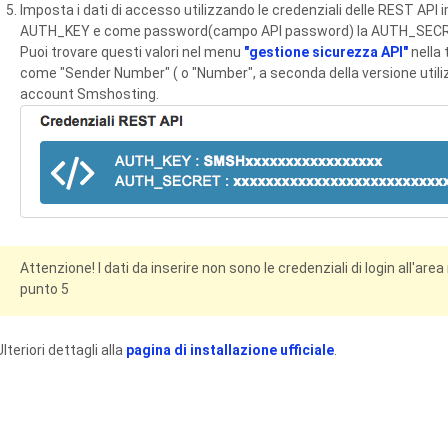
Imposta i dati di accesso utilizzando le credenziali delle REST
AUTH_KEY e come password(campo API password) la AUTH_SECR
Puoi trovare questi valori nel menu
"gestione sicurezza API"
nella 
come "Sender Number" ( o "Number", a seconda della versione utiliz
account Smshosting.
Attenzione! I dati da inserire non sono le credenziali di login all'area
punto 5
Ulteriori dettagli alla
pagina di installazione ufficiale
.